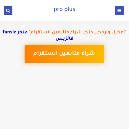
pro plus
"افضل وارخص متجر شراء متابعين انستقرام"
متجر fansiz
فانزيس
شراء متابعين انستقرام