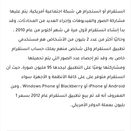
انستقرام أو انستجرام هي شبكة اجتماعية أمريكية، يتم عليها
مشاركة الصور والفيديوهات وإجراء العديد من المحادثات، وقد
بدأ إنشاء انستقرام لأول مرة في شهر أكتوبر من عام 2010 ،
وحاليًا أكثر من عدد 2 بليون من الأشخاص هم مستخدمي
تطبيق انستقرام وكل شخص منهم يملك حساب انستقرام
خاص به، وقد تم إحصاء عدد الصور التي يتم تحميلها
ومشاركتها يوميًا على التطبيق ليجدها 95 مليون صورة، حيث أن
انستقرام متوفر على على كافة الأنظمة و الأجهزة سواء
Android أو iPhone أو Blackberry أو Windows Phone ، ومن
المعروف أنه قد تم بيع تطبيق انستقرام عام 2012 بسعر 1
بليون بعملة الدولار الأمريكي.