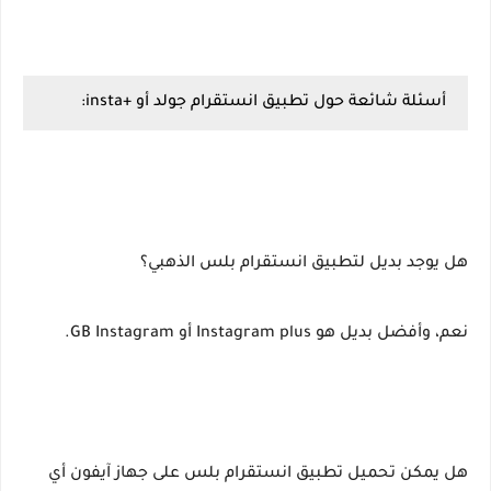
أسئلة شائعة حول تطبيق انستقرام جولد أو +insta:
هل يوجد بديل لتطبيق انستقرام بلس الذهبي؟
نعم، وأفضل بديل هو Instagram plus أو GB Instagram.
هل يمكن تحميل تطبيق انستقرام بلس على جهاز آيفون أي