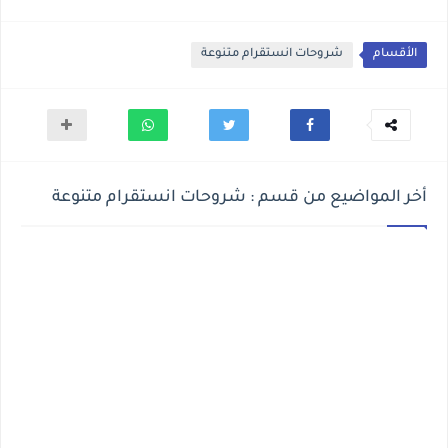
الأقسام
شروحات انستقرام متنوعة
أخر المواضيع من قسم : شروحات انستقرام متنوعة