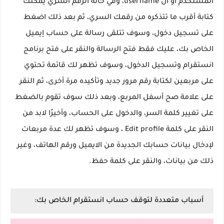
المستخدم او ال username، وفي خانة الرقم السري يمكنك
كتابة أقرب ما تتذكره من رقمك السري، ثم بعد ذلك اضغط
على تسجيل دخول، وسوف تتلقى رسالة على حساب إيميل
الخاص بك، عليك فقط فتح الرسالة والنقر على فتح برنامج
انستقرام وتسجيل الدخول، وسوف تظهر لك قائمة تحتوي
على مربعين لكتابة رقم مرور جديد وتأكيده مرة أخرى، ثم النقر
على علامة صح أسفل المربع، وبعد ذلك سوف تقوم بالضغط
على تغيير كلمة السر، والدخول على الحساب، وأخيرًا لابد من
النقر على كلمة Edit profile ، وسوف تظهر لك عدة مربعات
لإدخال بيانات حسابك الجديدة من الايميل ورقم الهاتف، وغير
ذلك من بيانات، والنقر على كلمة حفظ.
أسباب متعددة لتوقف حساب انستقرام الخاص بك: