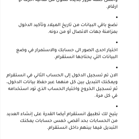
وانشئ كلمة مرور جديدة تتكون من ثمانية احرف او 
ارقام.
نضع باقي البيانات من تاريخ الميلاد وتأكيد الدخول 
بمزامنة جهات الاتصال أو من دونه.
اختيار احدى الصور الى حسابك والاستمرار في وضع 
البيانات التي يحتاجها انستقرام.
الان تم تسجيل الدخول إلى الحساب الثاني في انستقرام 
ويمكنك التبديل بين كل منهما عبر حفظ بيانات الدخول، 
ثم تسجيل الخروج واختيار الحساب الذي تود استخدامه 
في كل مرة.
يتيح لك تطبيق انستقرام أيضا القدرة على إنشاء العديد 
من الحسابات بحد أقصي خمس حسابات يمكنك 
التبديل فيما بينهم داخل انستقرام.