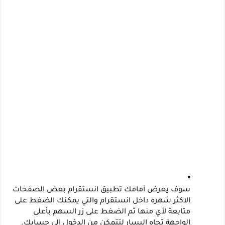
سوف يعرض أمامك تطبيق انستقرام بعض الصفحات 
الاكثر شهره داخل انستقرام والتي يمكنك الضغط على 
متابعة لأي منها ثم الضغط على زر السهم بأعلى 
الواجهة تجاه اليسار لتتمكن من الدخول إلى حسابك.