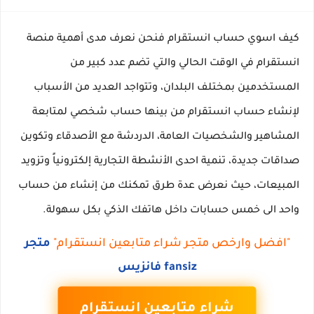
كيف اسوي حساب انستقرام فنحن نعرف مدى أهمية منصة 
انستقرام في الوقت الحالي والتي تضم عدد كبير من 
المستخدمين بمختلف البلدان، وتتواجد العديد من الأسباب 
لإنشاء حساب انستقرام من بينها حساب شخصي لمتابعة 
المشاهير والشخصيات العامة، الدردشة مع الأصدقاء وتكوين 
صداقات جديدة، تنمية احدى الأنشطة التجارية إلكترونياً وتزويد 
المبيعات، حيث نعرض عدة طرق تمكنك من إنشاء من حساب 
واحد الى خمس حسابات داخل هاتفك الذكي بكل سهولة.
"افضل وارخص متجر شراء متابعين انستقرام"
متجر
fansiz فانزيس
شراء متابعين انستقرام