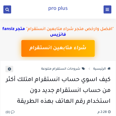
pro plus
"افضل وارخص متجر شراء متابعين انستقرام"
متجر fansiz
فانزيس
شراء متابعين انستقرام
الرئيسية
شروحات انستقرام متنوعة
كيف اسوي حساب انستقرام امتلك أكثر
من حساب انستقرام جديد دون
استخدام رقم الهاتف بهذه الطريقة
2:28 م
(0)