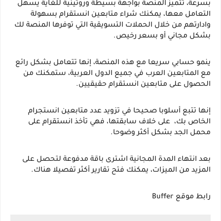
بسرعة، تتميز المنصة بواجهة بسيطة وروتينية للغاية يسهل 
التعامل معها، يمكنك شراء متابعين انستقرام بسهولة 
وادارتهم من خلال الحملات التسويقية التي توفرها المنصة لك 
بشكل مجاني أو بسعر رخيص.
ينمو حسابي سريعا مع هذه المنصة، إنها تتعامل بشكل رائع 
مع المتابعين العرب في جميع الدول العربية، ستمكنك من 
الحصول على متابعين انستقرام حقيقيين.
إنها تتبع أسلوبا صحيحا في تزويد عدد متابعين انستجرام 
الخاص بك،  على خلاف سابقتها، فهي تأخذ انستقرام على 
محمل الجد بشكل أكثر وضوحا.
بعد انتهاء المدة المجانية اشترى باقة مدفوعة لتحصل على 
المزيد من الميزات، يمكنك فتح تقارير أكثر تفصيلا هناك.
رابط موقع Buffer