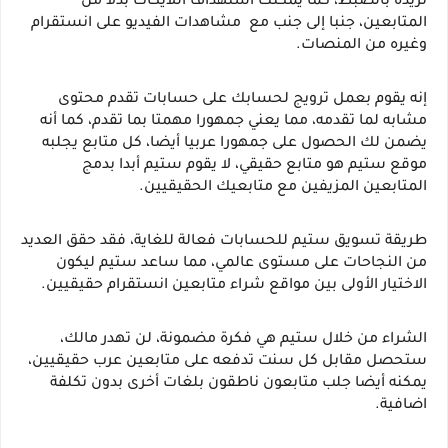
تريده بالضبط، كما يمكنك استهداف اللايكات بدلا من 
المتابعين، جنبا إلى جنب مع  مشاهدات الفيديو على انستقرام 
وغيره من المنصات.
إنه يقوم بعمل ترويج لحسابك على حسابات تقدم محتوى 
مشابه لما تقدمه، مما يعني جمهورا مهمتا بما تقدم، كما أنه 
يضمن لك الحصول على جمهورا عربيا أيضا، كل متابع يجلبه 
موقع ستيم هو متابع حقيقي، لا يقوم ستيم أبدا بدمج 
المتابعين المزيفين مع متابعيك الحقيقيين.
طريقة تسويق ستيم للحسابات فعالة للغاية، فقد حقق العديد 
من النجاحات على مستوى عالمي، مما ساعد ستيم ليكون 
الاختيار الأولى بين مواقع شراء متابعين انستقرام حقيقيين.
الشراء من خلال ستيم هي فكرة مضمونة، لن تهدر مالك، 
ستحصل مقابل كل سنت تدفعه على متابعين عرب حقيقيين، 
يمكنه أيضا جلب متابعون ناطقون بلغات أخرى بدون تكلفة 
اضافية.