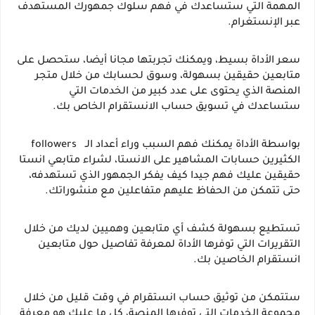
المهمة التي ستساعدك في فهم سلوك جمهورك المستهدف 
عبر الإنستغرام.
سعر الأداة بسيط، ويمكنك تجربتها مجانا أيضا، ستحصل على 
متابعين حقيقين بسهولة، وسوق لحسابك من خلال متجر 
المنصة الذي يحتوى على عدد كبير من الخدمات التي 
ستساعدك في تسويق حساب الانستقرام الخاص بك.
بواسطة الأداة يمكنك فهم السبب وراء أعداد الـ   followers   
الكثيرين حسابات المشاهير على الانستا، لشراء متابعي انستا 
حقيقين عليك فهم جيدا كيف يفكر الجمهور الذي تستهدفه، 
حتى تتمكن من الحفاظ عليهم متفاعلين مع منشوراتك.
تستطيع بسهولة كشف أي متابعين وهميين لديك من خلال 
التقريرات التي توفرها الأداة لمعرفة تفاصيل حول متابعين 
انستقرام الخاصين بك.
ستتمكن من توثيق حساب انستقرام في وقت قليل من خلال 
مجموعة الخدمات التي توفرها المنصة، كل ما عليك هو معرفة 