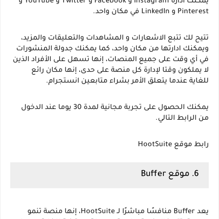
يمكنك ادارة Instagram و Facebook و Twitter و YouTube و 
Pinterest و LinkedIn في مكان واحد.
تتيح لك تتبع الاشعارات و المشاهدات والتعليقات والمزيد، 
ويمكنك ادارتها من مكان واحد، كما يمكنك جدولة المنشورات 
في أي وقت على جميع المنصات، إنها تسهل على الأفراد الذين 
لا يملكون وقتا لإدارة كل منصة على حدى، إنها مكان رائع 
للغاية عندما يتعلق الأمر بشراء متابعين انستجرام.
يمكنك الحصول على تجربة مجانية لمدة 30 يوما عند الدخول 
من الرابط التالي.
رابط موقع HootSuite
6. موقع Buffer
يعد Buffer منافسًا مباشرًا لـ HootSuite، إنها منصة تنمو 