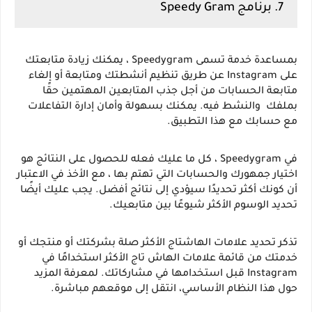
7. برنامج Speedy Gram
بمساعدة خدمة تسمى Speedygram ، يمكنك زيادة متابعتك 
على Instagram عن طريق تنظيم أنشطتك ومتابعة أو إلغاء 
متابعة الحسابات من أجل جذب المتابعين المهتمين حقًا 
بملفك  والنشط فيه. يمكنك بسهولة وأمان إدارة التفاعلات 
مع حسابك مع هذا التطبيق.
في Speedygram ، كل ما عليك فعله للحصول على النتائج هو 
اختيار جمهورك والحسابات التي تهتم بها ، مع الأخذ في الاعتبار 
أن كونك أكثر تحديدًا سيؤدي إلى نتائج أفضل. يجب عليك أيضًا 
تحديد الوسوم الأكثر شيوعًا بين متابعيك.
تذكر تحديد علامات الهاشتاج الأكثر صلة بشركتك أو منتجك أو 
خدمتك من قائمة علامات الهاش تاج الأكثر استخدامًا في 
Instagram قبل استخدامها في مشاركاتك. لمعرفة المزيد 
حول هذا النظام الأساسي، انتقل إلى موقعهم مباشرة.