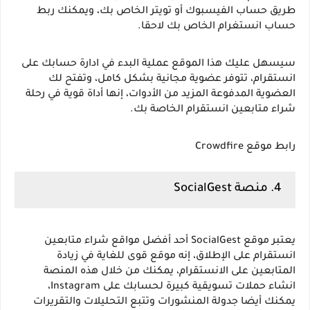
طريق حساب الفيسبوك أو تويتر الخاص بك، ويمكنك ربط 
حساب انستغرام الخاص بك لاحقا.
سيسهل عليك هذا الموقع عملية البدء في ادارة حسابك على 
انستقرام، تتوفر عضوية مجانية بشكل كامل، وتفتح لك 
العضوية المدفوعة المزيد من الأدوات، إنها أداة قوية في رحلة 
شراء متابعين انستقرام الخاصة بك.
رابط موقع Crowdfire
4. منصة SocialGest
يعتبر موقع SocialGest أحد أفضل مواقع شراء متابعين 
انستقرام على الإطلاق، إنه موقع قوى للغاية في زيادة 
المتابعين على الانستقرام، يمكنك من خلال هذه المنصة 
انشاء حملات تسويقية كبيرة لحسابك على Instagram، 
يمكنك أيضا جدولة المنشورات وتتبع التحليلات والتقريرات 