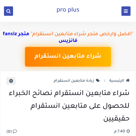
pro plus
"افضل وارخص متجر شراء متابعين انستقرام"
متجر fansiz
فانزيس
شراء متابعين انستقرام
الرئيسية
زيادة متابعين انستقرام
شراء متابعين انستقرام نصائح الخبراء
للحصول على متابعين انستقرام
حقيقيين
7:40 م
(0)