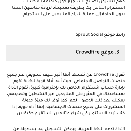
فهم ينشرون نصائح باستمرار حول كيفية ادارة حساب 
انستقرام الخاص بك بطريقة صحيحة، لزيادة متابعين انستا 
بدون الحاجة إلى عملية شراء المتابعين على انستجرام.
رابط موقع Sprout Social
3. موقع Crowdfire
تقول Crowdfire عن نفسها أنها أكبر حليف تسويقي عبر جميع 
منصات التواصل الاجتماعي، حيث أنها أداة قوية للغاية تقوم 
بإدارة حساب انستقرام الخاص بك بإحترافية كبيرة، تقوم الأداة 
بمساعدتك في العثور على المتابعين غير النشطين وتحديدهم، 
يمكنك بعد ذلك الوصول لهم، كما توفر لك ميزة جدولة 
المنشورات على جميع منصات الاجتماعية، إنها أداة قوية، إذا 
كنت تريد الاستثمار في شراء متابعين انستقرام حقيقيين.
الأداة تدعم اللغة العربية، ويمكن التسجيل بها بسهولة عن 