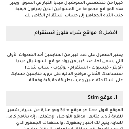
كبيرا من متخصصي السوشيال ميديا الكبار في السوق، ويدير 
هذه المواقع مجموعة من المسوقين الذين يعرفون كيفية 
جذب انتباه الجماهير إلى حساب انستقرام الخاص بك.
افضل 8  مواقع شراء فلورز انستقرام 
يعتبر الحصول على عدد كبير من المتابعين أحد الخطوات الأولى 
التي يسعى لها، عدد كبير من رواد مواقع السوشيال ميديا 
(تويتر - فيسبوك - انستقرام - يوتيوب - سناب شات) 
ستساعدك الثماني مواقع التالية على تزويد متابعين حسابك 
على انستا متفاعلين وعرب بطريقة حقيقية وفعالة.
1. موقع Stim 
الموقع الاول معنا هو موقع Stim وهو عبارة عن سيرفر شهير 
للغاية تزويد متابعي مواقع التواصل الإجتماعي، إنه برنامج كامل 
للغاية، يتيح لك اختيار جمهورك، واستهداف الجمهور الذي 