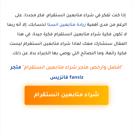
إذا كنت تفكر في شراء متابعين انستقرام، فكر مجددا، على 
الرغم من مدى أهمية 
زيادة متابعين انستا
 لحسابك، إلا أنه ربما 
لا تكون فكرة شراء متابعين انستقرام فكرة جيدة، في هذا 
المقال سنشارك معك لماذا شراء متابعين انستغرام ليست 
فكرة رائعة، وما النصائح التي يوصي بها الخبراء بدلا عن ذلك.
"افضل وارخص متجر شراء متابعين انستقرام"
متجر
fansiz فانزيس
شراء متابعين انستقرام