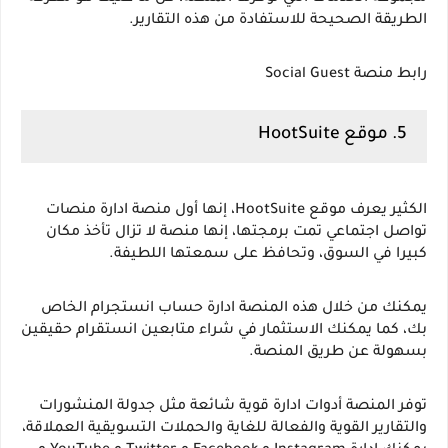
الطريقة الصحيحة للاستفادة من هذه التقارير.
رابط منصة Social Guest
5. موقع HootSuite
الكثير يعرف موقع HootSuite، إنها أول منصة ادارة منصات 
تواصل اجتماعي تمت برمجتها، إنها منصة لا تزال تأخذ مكان 
كبيرا في السوق، وتحافظ على سمعتها اللطيفة.
يمكنك من خلال هذه المنصة ادارة حساب انستجرام الخاص 
بك، كما يمكنك الاستثمار في شراء متابعين انستقرام حقيقين 
بسهولة عن طريق المنصة.
توفر المنصة أدوات ادارة قوية شائعة مثل جدولة المنشورات 
والتقارير القوية والفعالة للغاية والحملات التسويقية العملاقة، 