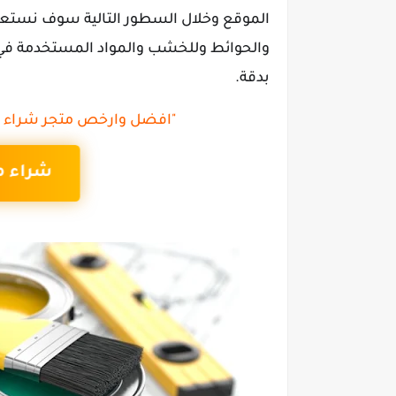
الموقع وخلال السطور التالية سوف نستع
والحوائط وللخشب والمواد المستخدمة في ت
بدقة.
"افضل وارخص متجر شراء م
شراء م