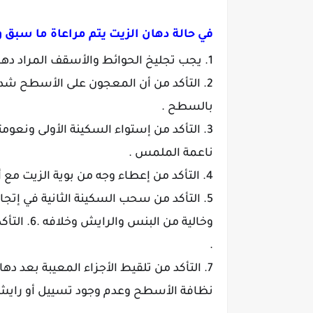
في حالة دهان الزيت يتم مراعاة ما سبق وي
1. يجب تجليخ الحوائط والأسقف المراد دهانها واعطائها وجه السيلر .
2. التأكد من أن المعجون على الأسطح شد
بالسطح .
3. التأكد من إستواء السكينة الأولى ونعو
ناعمة الملمس .
4. التأكد من إعطاء وجه من بوية الزيت مع أكسيد زنك بنسبة 5%.
5. التأكد من سحب السكينة الثانية في إت
وخالية من البنس والرايش وخلافه .
6. الت
.
7. التأكد من تلقيط الأجزاء المعيبة بعد دهان وجه الزيت .
نظافة الأسطح وعدم وجود تسييل أو رايش