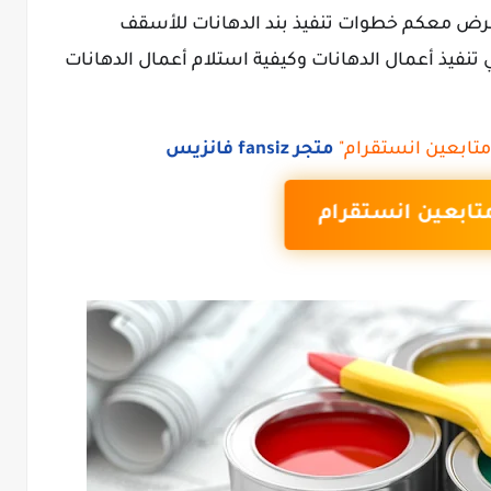
رض معكم خطوات تنفيذ بند الدهانات للأسقف
نفيذ أعمال الدهانات وكيفية استلام أعمال الدهانات
تابعين انستقرام"
متجر fansiz فانزيس
تابعين انستقرام