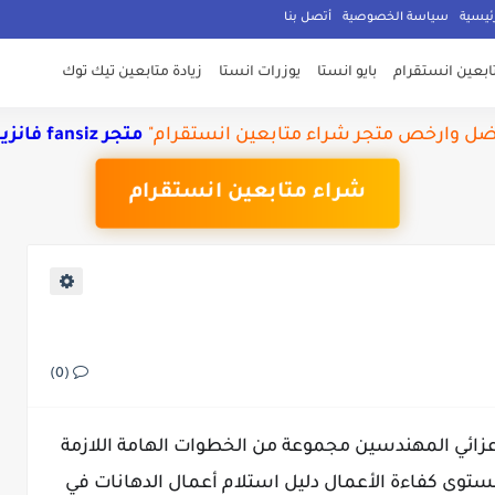
ئيسية
سياسة الخصوصية
أتصل بنا
تابعين انستقرام
بايو انستا
يوزرات انستا
زيادة متابعين تيك توك
ضل وارخص متجر شراء متابعين انستقرام"
متجر fansiz فانزيس
شراء متابعين انستقرام
(0)
عزائي المهندسين مجموعة من الخطوات الهامة اللازمة
ستوى كفاءة الأعمال دليل استلام أعمال الدهانات في