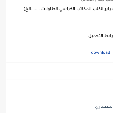
راير-الكنب-المكاتب-الكراسي-الطاولات-.......الخ)
رابط التحميل
download
لمعماري