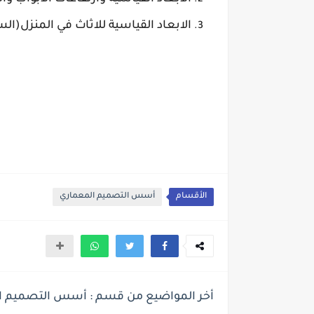
الابعاد القياسية للاثاث في المنزل(الس
الأقسام
أسس التصميم المعماري
أخر المواضيع من قسم : أسس التصميم ا