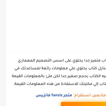
لتصميم المعماري للمنازل pdf كتاب متميز جدا يحتوي على اسس التصميم المعماري
كونات المنازل كتاب يحتوي علي معلومات رائعة لمساعدتك في
فيه الكتاب بحجم صغير جدا لكن ملئ بالمعلومات القيمة
ب إلي مكتبتك للاستفادة من هذه المعلومات القيمة.
تابعين انستقرام"
متجر fansiz فانزيس