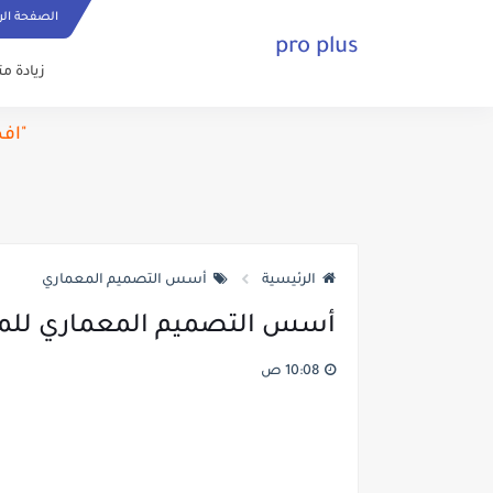
الصفحة الر
pro plus
زيادة م
"اف
الرئيسية
أسس التصميم المعماري
أسس التصميم المعماري للمنازل
10:08 ص