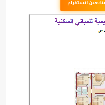
تابعين انستقرام