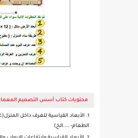
محتويات كتاب أسس التصميم المعماري لل
الأبعاد القياسية للغرف داخل المنزل
الطعام- ....الخ)
الأبعاد القياسية وارتفاعات الابواب و