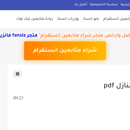
ئيسية
سياسة الخصوصية
أتصل بنا
تابعين انستقرام
بايو انستا
يوزرات انستا
زيادة متابعين تيك توك
ضل وارخص متجر شراء متابعين انستقرام"
متجر fansiz فانزيس
شراء متابعين انستقرام
 pdf
(0)